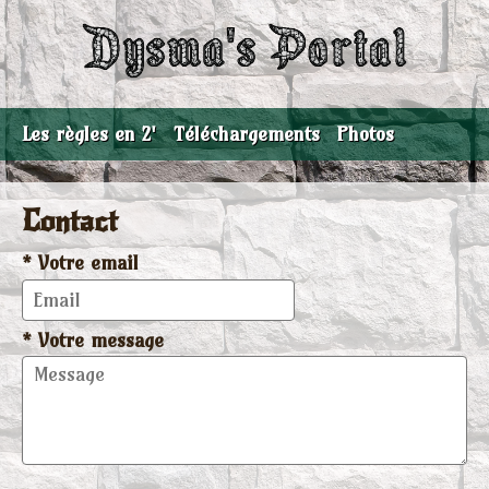
Les règles en 2'
Téléchargements
Photos
Contact
* Votre email
* Votre message